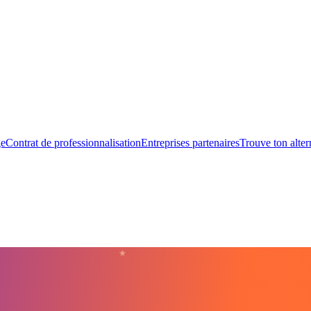
ge
Contrat de professionnalisation
Entreprises partenaires
Trouve ton alte