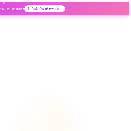
ec
Miss Réunion
Infos
Infos réservation