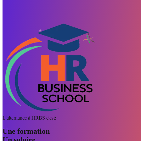
L'alternance à HRBS c'est:
Une formation
Un salaire